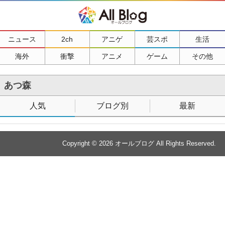
ニュース
2ch
アニゲ
芸スポ
生活
海外
衝撃
アニメ
ゲーム
その他
あつ森
人気
ブログ別
最新
Copyright © 2026
オールブログ
All Rights Reserved.